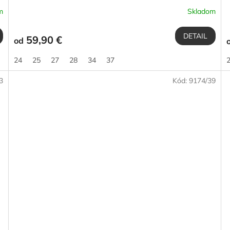
m
Skladom
DETAIL
59,90 €
od
24
25
27
28
34
37
3
Kód:
9174/39