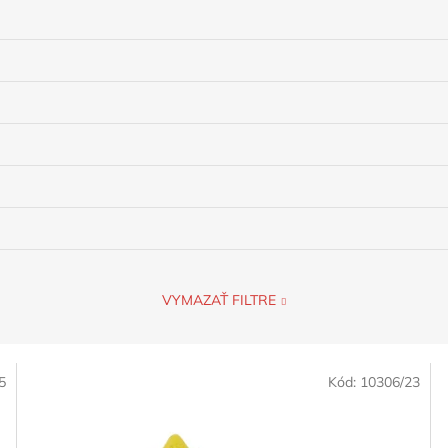
VYMAZAŤ FILTRE
5
Kód:
10306/23