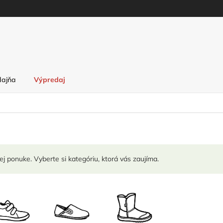
dajňa
Výpredaj
j ponuke. Vyberte si kategóriu, ktorá vás zaujíma.