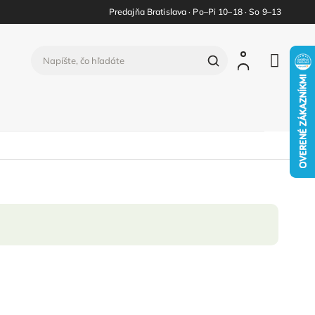
Predajňa Bratislava · Po–Pi 10–18 · So 9–13