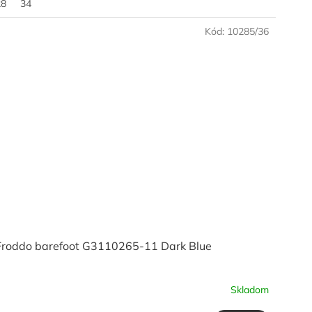
28
34
Kód:
10285/36
Froddo barefoot G3110265-11 Dark Blue
Skladom