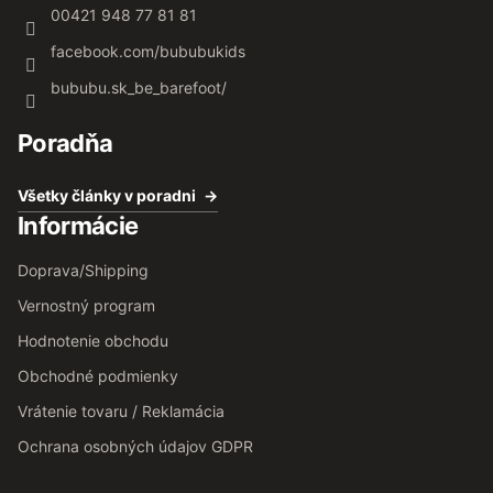
00421 948 77 81 81
facebook.com/bububukids
bububu.sk_be_barefoot/
Poradňa
Všetky články v poradni
Informácie
Doprava/Shipping
Vernostný program
Hodnotenie obchodu
Obchodné podmienky
Vrátenie tovaru / Reklamácia
Ochrana osobných údajov GDPR