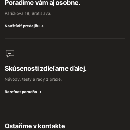
Poradíme vám aj osobne.
Páričkova 18, Bratislava.
Navštíviť predajňu →
Skúsenosti zdieľame ďalej.
Návody, testy a rady z praxe.
Barefoot poradňa →
Ostaňme v kontakte