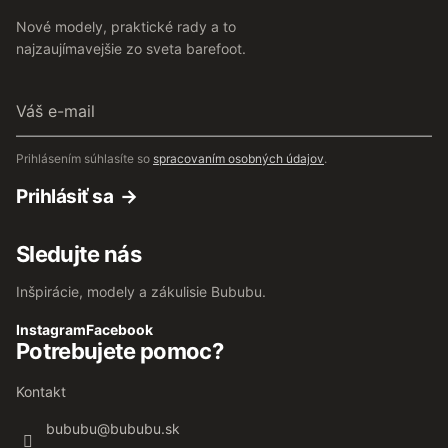
Nové modely, praktické rady a to
najzaujímavejšie zo sveta barefoot.
Váš
e-
mail
Prihlásením súhlasíte so
spracovaním osobných údajov
.
Prihlásiť sa
Sledujte nás
Inšpirácie, modely a zákulisie Bububu.
Instagram
Facebook
Potrebujete pomoc?
Kontakt
bububu
@
bububu.sk