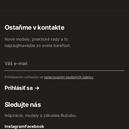
Ostaňme v kontakte
Nové modely, praktické rady a to
najzaujímavejšie zo sveta barefoot.
Váš
e-
mail
Prihlásením súhlasíte so
spracovaním osobných údajov
.
Prihlásiť sa
Sledujte nás
Inšpirácie, modely a zákulisie Bububu.
Instagram
Facebook