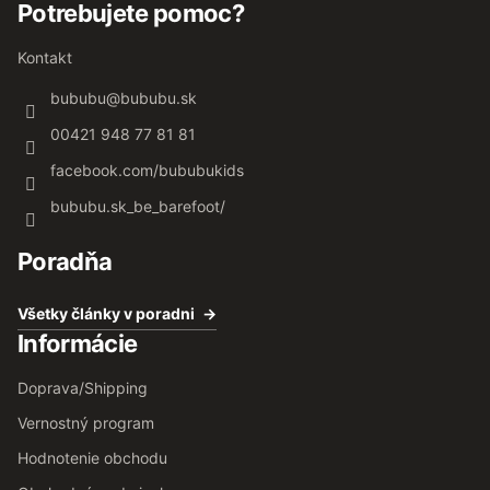
Potrebujete pomoc?
Kontakt
bububu
@
bububu.sk
00421 948 77 81 81
facebook.com/bububukids
bububu.sk_be_barefoot/
Poradňa
Všetky články v poradni
Informácie
Doprava/Shipping
Vernostný program
Hodnotenie obchodu