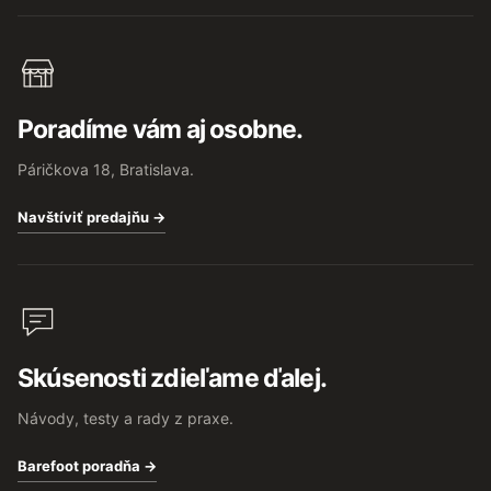
Poradíme vám aj osobne.
Páričkova 18, Bratislava.
Navštíviť predajňu →
Skúsenosti zdieľame ďalej.
Návody, testy a rady z praxe.
Barefoot poradňa →