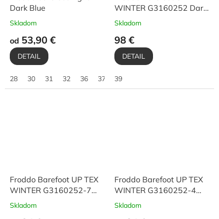
Dark Blue
WINTER G3160252 Dark
Blue
Skladom
Skladom
53,90 €
98 €
od
DETAIL
DETAIL
28
30
31
32
36
37
39
Froddo Barefoot UP TEX
Froddo Barefoot UP TEX
WINTER G3160252-7
WINTER G3160252-4
Bordeaux
Petroleum
Skladom
Skladom