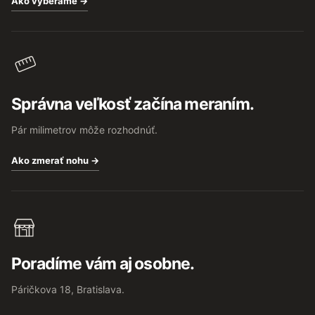
Ako vyberáme →
Správna veľkosť začína meraním.
Pár milimetrov môže rozhodnúť.
Ako zmerať nohu →
Poradíme vám aj osobne.
Páričkova 18, Bratislava.