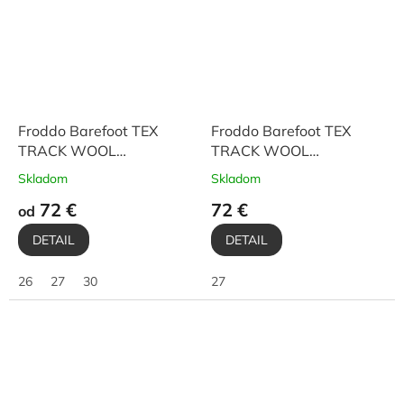
Froddo Barefoot TEX
Froddo Barefoot TEX
TRACK WOOL
TRACK WOOL
G3160251-13 Black
G3160251 Dark Blue
Skladom
Skladom
72 €
72 €
od
DETAIL
DETAIL
26
27
30
27