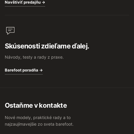
Navštíviť predajňu →
Skúsenosti zdieľame ďalej.
Návody, testy a rady z praxe.
Barefoot poradňa →
Ostaňme v kontakte
Nové modely, praktické rady a to
najzaujímavejšie zo sveta barefoot.