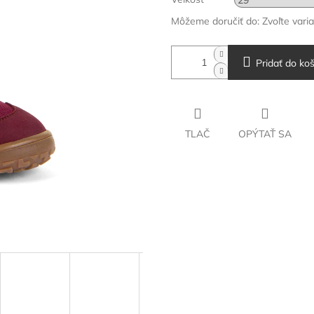
Môžeme doručiť do:
Zvoľte vari
Pridať do koš
TLAČ
OPÝTAŤ SA