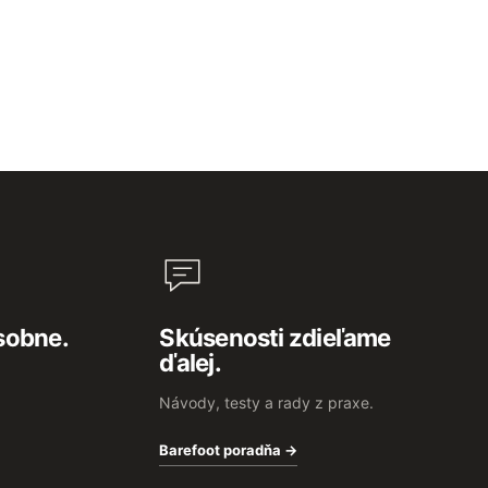
sobne.
Skúsenosti zdieľame
ďalej.
Návody, testy a rady z praxe.
Barefoot poradňa →