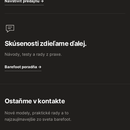
Navštíviť predajňu →
Skúsenosti zdieľame ďalej.
Návody, testy a rady z praxe.
Barefoot poradňa →
Ostaňme v kontakte
Nové modely, praktické rady a to
najzaujímavejšie zo sveta barefoot.