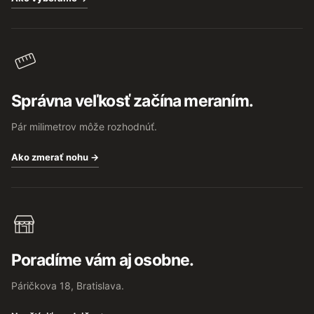
Správna veľkosť začína meraním.
Pár milimetrov môže rozhodnúť.
Ako zmerať nohu →
Poradíme vám aj osobne.
Páričkova 18, Bratislava.