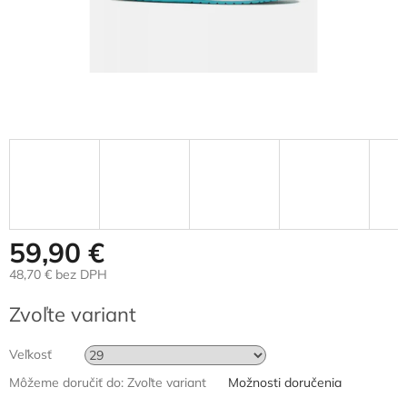
59,90 €
48,70 € bez DPH
Jednotková
Zvoľte variant
cena:
Veľkosť
Môžeme doručiť do:
Zvoľte variant
Možnosti doručenia