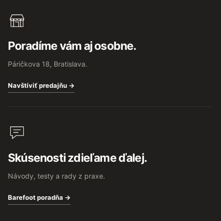
Poradíme vám aj osobne.
Páričkova 18, Bratislava.
Navštíviť predajňu →
Skúsenosti zdieľame ďalej.
Návody, testy a rady z praxe.
Barefoot poradňa →