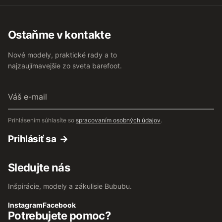
Ostaňme v kontakte
Nové modely, praktické rady a to
najzaujímavejšie zo sveta barefoot.
Váš
e-
mail
Prihlásením súhlasíte so
spracovaním osobných údajov
.
Prihlásiť sa
Sledujte nás
Inšpirácie, modely a zákulisie Bububu.
Instagram
Facebook
Potrebujete pomoc?