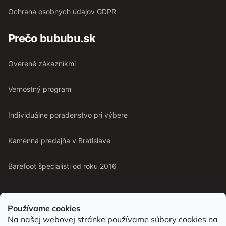
Ochrana osobných údajov GDPR
Prečo bububu.sk
Overené zákazníkmi
Vernostný program
Individuálne poradenstvo pri výbere
Kamenná predajňa v Bratislave
Barefoot špecialisti od roku 2016
Používame cookies
Na našej webovej stránke používame súbory cookies na
Od roku 2016 pomáhame vyberať barefoot topánky podľa