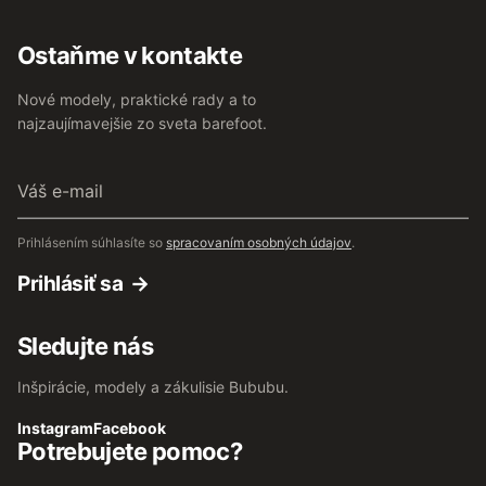
Ostaňme v kontakte
Nové modely, praktické rady a to
najzaujímavejšie zo sveta barefoot.
Váš
e-
mail
Prihlásením súhlasíte so
spracovaním osobných údajov
.
Prihlásiť sa
Sledujte nás
Inšpirácie, modely a zákulisie Bububu.
Instagram
Facebook
Potrebujete pomoc?