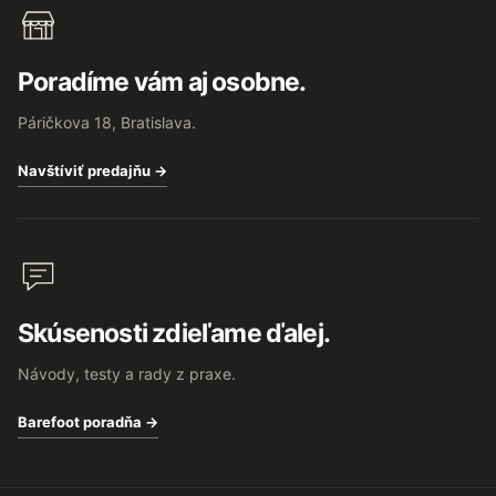
Poradíme vám aj osobne.
Páričkova 18, Bratislava.
Navštíviť predajňu →
Skúsenosti zdieľame ďalej.
Návody, testy a rady z praxe.
Barefoot poradňa →