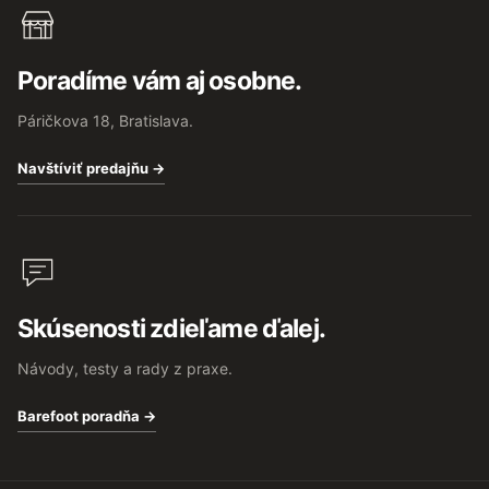
Poradíme vám aj osobne.
Páričkova 18, Bratislava.
Navštíviť predajňu →
Skúsenosti zdieľame ďalej.
Návody, testy a rady z praxe.
Barefoot poradňa →