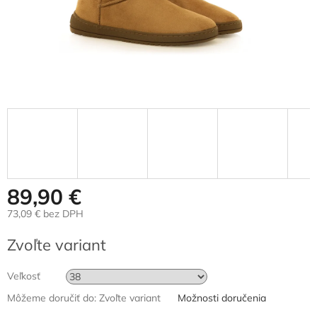
89,90 €
73,09 € bez DPH
Jednotková
Zvoľte variant
cena:
Veľkosť
Môžeme doručiť do:
Zvoľte variant
Možnosti doručenia