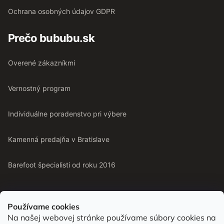
Ochrana osobných údajov GDPR
Prečo bububu.sk
Overené zákazníkmi
Vernostný program
Individuálne poradenstvo pri výbere
Kamenná predajňa v Bratislave
Barefoot špecialisti od roku 2016
Používame cookies
Na našej webovej stránke používame súbory cookies na
Od roku 2016 pomáhame vyberať barefoot topánky podľa