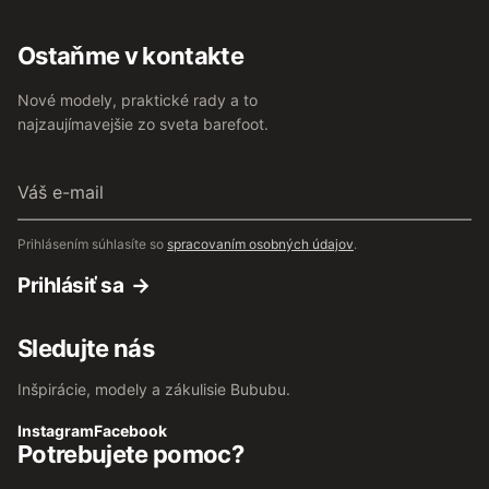
Ostaňme v kontakte
Nové modely, praktické rady a to
najzaujímavejšie zo sveta barefoot.
Váš
e-
mail
Prihlásením súhlasíte so
spracovaním osobných údajov
.
Prihlásiť sa
Sledujte nás
Inšpirácie, modely a zákulisie Bububu.
Instagram
Facebook
Potrebujete pomoc?