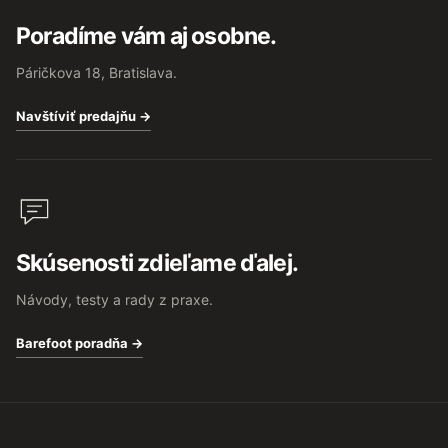
Poradíme vám aj osobne.
Páričkova 18, Bratislava.
Navštíviť predajňu →
Skúsenosti zdieľame ďalej.
Návody, testy a rady z praxe.
Barefoot poradňa →