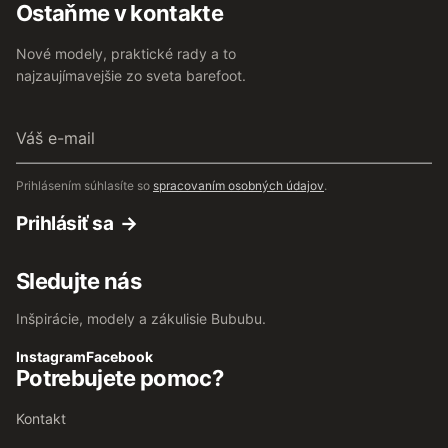
Ostaňme v kontakte
Nové modely, praktické rady a to
najzaujímavejšie zo sveta barefoot.
Váš
e-
mail
Prihlásením súhlasíte so
spracovaním osobných údajov
.
Prihlásiť sa
Sledujte nás
Inšpirácie, modely a zákulisie Bububu.
Instagram
Facebook
Potrebujete pomoc?
Kontakt