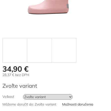
34,90 €
28,37 € bez DPH
Jednotková
Zvoľte variant
cena:
Veľkosť
Môžeme doručiť do:
Zvoľte variant
Možnosti doručenia