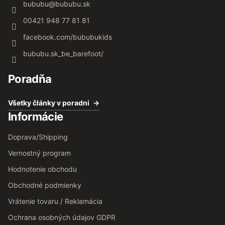
bububu
@
bububu.sk
00421 948 77 81 81
facebook.com/bububukids
bububu.sk_be_barefoot/
Poradňa
Všetky články v poradni
Informácie
Doprava/Shipping
Vernostný program
Hodnotenie obchodu
Obchodné podmienky
Vrátenie tovaru / Reklamácia
Ochrana osobných údajov GDPR