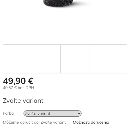
49,90 €
40,57 € bez DPH
Jednotková
Zvoľte variant
cena:
Farba
Môžeme doručiť do:
Zvoľte variant
Možnosti doručenia