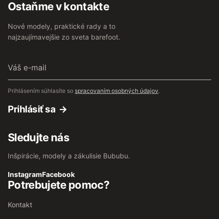
Ostaňme v kontakte
Nové modely, praktické rady a to
najzaujímavejšie zo sveta barefoot.
Váš
e-
mail
Prihlásením súhlasíte so
spracovaním osobných údajov
.
Prihlásiť sa
Sledujte nás
Inšpirácie, modely a zákulisie Bububu.
Instagram
Facebook
Potrebujete pomoc?
Kontakt