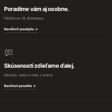
Poradíme vám aj osobne.
Páričkova 18, Bratislava.
Navštíviť predajňu →
Skúsenosti zdieľame ďalej.
Návody, testy a rady z praxe.
Barefoot poradňa →