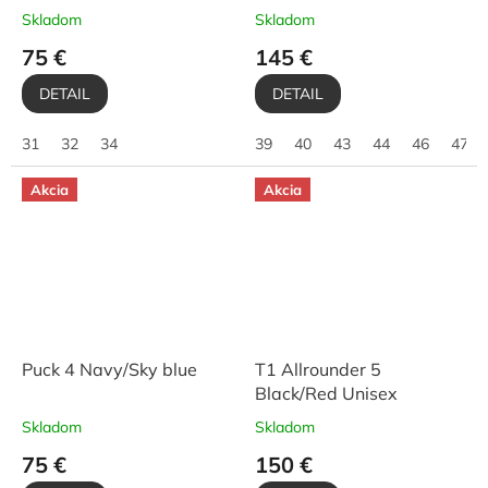
Skladom
Skladom
75 €
145 €
DETAIL
DETAIL
31
32
34
39
40
43
44
46
47
Akcia
Akcia
Puck 4 Navy/Sky blue
T1 Allrounder 5
Black/Red Unisex
Skladom
Skladom
75 €
150 €