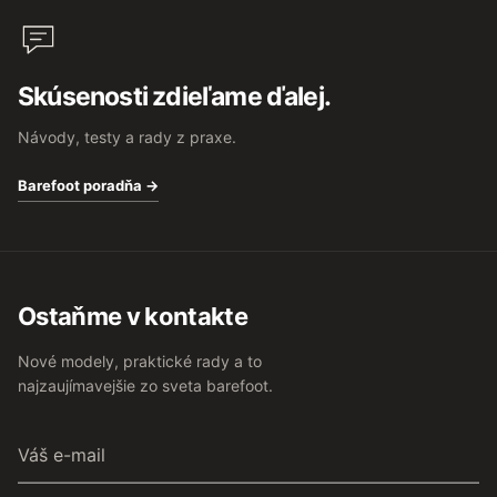
Skúsenosti zdieľame ďalej.
Návody, testy a rady z praxe.
Barefoot poradňa →
Ostaňme v kontakte
Nové modely, praktické rady a to
najzaujímavejšie zo sveta barefoot.
Váš
e-
mail