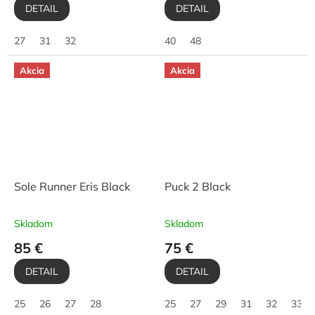
DETAIL
DETAIL
27
31
32
40
48
Akcia
Akcia
Sole Runner Eris Black
Puck 2 Black
Skladom
Skladom
85 €
75 €
DETAIL
DETAIL
25
26
27
28
25
27
29
31
32
33