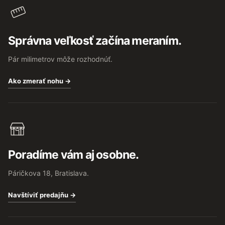
Správna veľkosť začína meraním.
Pár milimetrov môže rozhodnúť.
Ako zmerať nohu →
Poradíme vám aj osobne.
Páričkova 18, Bratislava.
Navštíviť predajňu →