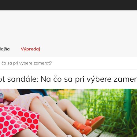
dajňa
Výpredaj
 čo sa pri výbere zamerať?
t sandále: Na čo sa pri výbere zamer