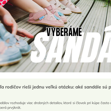
eľa rodičov rieši jednu veľkú otázku: aké sandále sú 
dálov rozhoduje viac drobných detailov, ktoré si človek pri kúpe čast
erá prvýkrát.