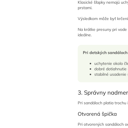
Klasické šľapky nemajú uchy
prstami.
Výsledkom môže byť krčenie 
Na krátke presuny pri vode 
ideálne.
Pri detských sandáloc
uchytenie okolo čl
dobré dotiahnutie 
stabilné usadenie
3. Správny nadmer
Pri sandáloch platia trochu
Otvorená špička
Pri otvorených sandáloch o