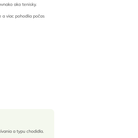
rovnako ako tenisky.
ie a viac pohodlia počas
vania a typu chodidla.