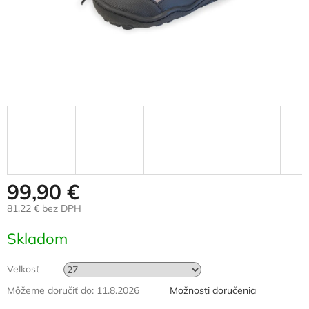
99,90 €
81,22 € bez DPH
Jednotková
Skladom
cena:
Veľkosť
Môžeme doručiť do:
11.8.2026
Možnosti doručenia