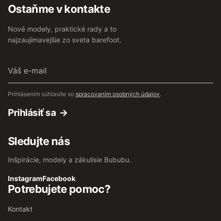
Ostaňme v kontakte
Nové modely, praktické rady a to
najzaujímavejšie zo sveta barefoot.
Váš
e-
mail
Prihlásením súhlasíte so
spracovaním osobných údajov
.
Prihlásiť sa
Sledujte nás
Inšpirácie, modely a zákulisie Bububu.
Instagram
Facebook
Potrebujete pomoc?
Kontakt