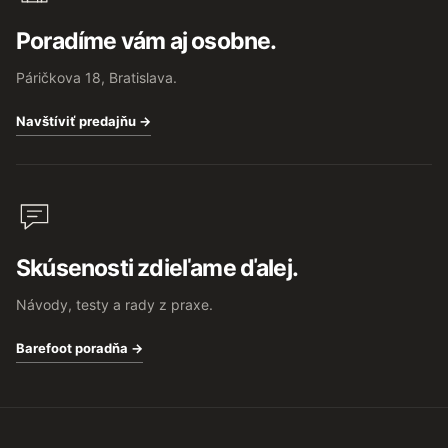
Poradíme vám aj osobne.
Páričkova 18, Bratislava.
Navštíviť predajňu →
Skúsenosti zdieľame ďalej.
Návody, testy a rady z praxe.
Barefoot poradňa →