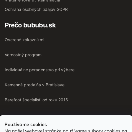
Ochrana osobných údajov GDPR
Prečo bububu.sk
Overené zákazníkmi
Vernostný program
Individuálne poradenstvo pri výbere
Kamenná predajňa v Bratislave
Barefoot špecialisti od roku 2016
Používame cookies
Na našej webovej stránke používame súbory cookies na