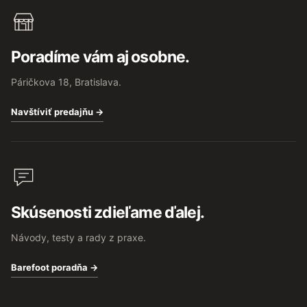
Poradíme vám aj osobne.
Páričkova 18, Bratislava.
Navštíviť predajňu →
Skúsenosti zdieľame ďalej.
Návody, testy a rady z praxe.
Barefoot poradňa →