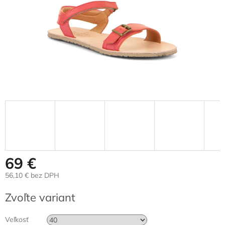
69 €
56,10 € bez DPH
Jednotková
Zvoľte variant
cena:
Veľkosť