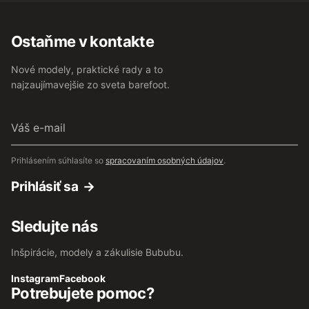
Ostaňme v kontakte
Nové modely, praktické rady a to
najzaujímavejšie zo sveta barefoot.
Váš
e-
mail
Prihlásením súhlasíte so
spracovaním osobných údajov
.
Prihlásiť sa
Sledujte nás
Inšpirácie, modely a zákulisie Bububu.
Instagram
Facebook
Potrebujete pomoc?