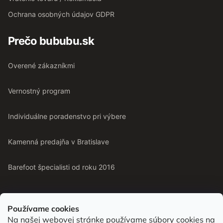
Ochrana osobných údajov GDPR
Prečo bububu.sk
Overené zákazníkmi
Vernostný program
Individuálne poradenstvo pri výbere
Kamenná predajňa v Bratislave
Barefoot špecialisti od roku 2016
Používame cookies
Na našej webovej stránke používame súbory cookies na