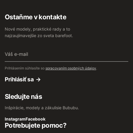
Ostaňme v kontakte
Nové modely, praktické rady a to
najzaujímavejšie zo sveta barefoot.
Váš
e-
mail
Prihlásením súhlasíte so
spracovaním osobných údajov
.
Prihlásiť sa
Sledujte nás
Inšpirácie, modely a zákulisie Bububu.
Instagram
Facebook
Potrebujete pomoc?