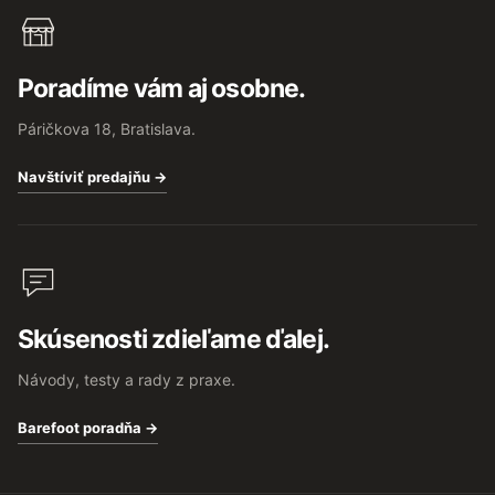
Poradíme vám aj osobne.
Páričkova 18, Bratislava.
Navštíviť predajňu →
Skúsenosti zdieľame ďalej.
Návody, testy a rady z praxe.
Barefoot poradňa →