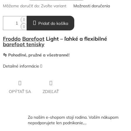
Môžeme doručiť do:
Zvoľte variant
Možnosti doručenia
Pridať do košíka
Froddo
Barefoot
Light – ľahké a flexibilné
barefoot tenisky
👣
Pohodlné, pružné a všestranné!
Detailné informácie
OPÝTAŤ SA
ZDIEĽAŤ
Za naším e-shopom stojí rodina. Vaším nákupom
nepodporujete len podnikanie,...