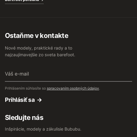
Ostaňme v kontakte
Nové modely, praktické rady a to
najzaujímavejšie zo sveta barefoot.
Váš
e-
mail
Prihlásením súhlasíte so
spracovaním osobných údajov
.
Prihlásiť sa
Sledujte nás
Inšpirácie, modely a zákulisie Bububu.