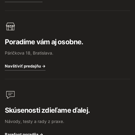
Poradíme vám aj osobne.
Páričkova 18, Bratislava.
Navštíviť predajňu →
Skúsenosti zdieľame ďalej.
Návody, testy a rady z praxe.
Barefoot poradňa →