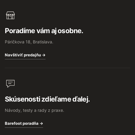
Poradíme vám aj osobne.
Páričkova 18, Bratislava.
Navštíviť predajňu →
Skúsenosti zdieľame ďalej.
Návody, testy a rady z praxe.
Barefoot poradňa →