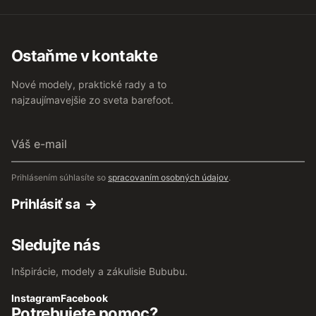
Ostaňme v kontakte
Nové modely, praktické rady a to
najzaujímavejšie zo sveta barefoot.
Váš
e-
mail
Prihlásením súhlasíte so
spracovaním osobných údajov
.
Prihlásiť sa
Sledujte nás
Inšpirácie, modely a zákulisie Bububu.
Instagram
Facebook
Potrebujete pomoc?