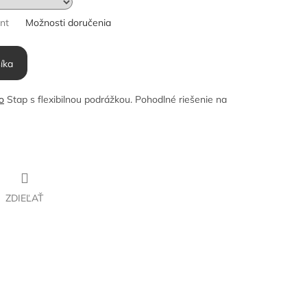
ant
Možnosti doručenia
íka
o
Stap s flexibilnou podrážkou. Pohodlné riešenie na
ZDIEĽAŤ