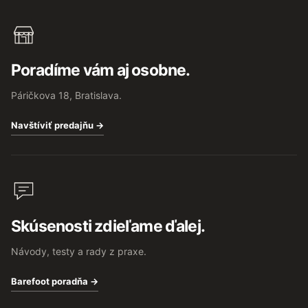
Poradíme vám aj osobne.
Páričkova 18, Bratislava.
Navštíviť predajňu →
Skúsenosti zdieľame ďalej.
Návody, testy a rady z praxe.
Barefoot poradňa →