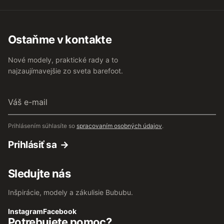
Ostaňme v kontakte
Nové modely, praktické rady a to
najzaujímavejšie zo sveta barefoot.
Váš
e-
mail
Prihlásením súhlasíte so
spracovaním osobných údajov
.
Prihlásiť sa
Sledujte nás
Inšpirácie, modely a zákulisie Bububu.
Instagram
Facebook
Potrebujete pomoc?