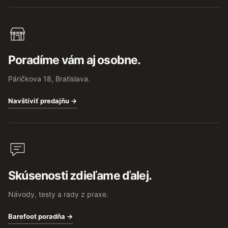
Poradíme vám aj osobne.
Páričkova 18, Bratislava.
Navštíviť predajňu →
Skúsenosti zdieľame ďalej.
Návody, testy a rady z praxe.
Barefoot poradňa →