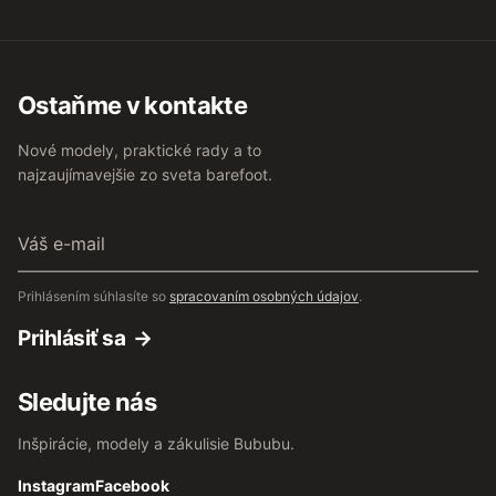
Ostaňme v kontakte
Nové modely, praktické rady a to
najzaujímavejšie zo sveta barefoot.
Váš
e-
mail
Prihlásením súhlasíte so
spracovaním osobných údajov
.
Prihlásiť sa
Sledujte nás
Inšpirácie, modely a zákulisie Bububu.
Instagram
Facebook