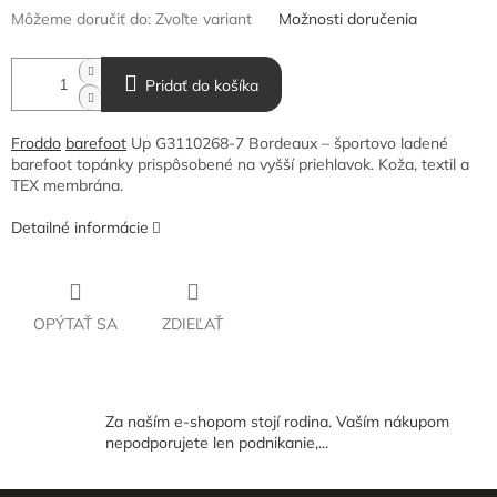
Môžeme doručiť do:
Zvoľte variant
Možnosti doručenia
Pridať do košíka
Froddo
barefoot
Up G3110268-7 Bordeaux – športovo ladené
barefoot topánky prispôsobené na vyšší priehlavok. Koža, textil a
TEX membrána.
Detailné informácie
OPÝTAŤ SA
ZDIEĽAŤ
Za naším e-shopom stojí rodina. Vaším nákupom
nepodporujete len podnikanie,...