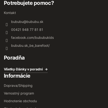
Potrebujete pomoc?
Kontakt
bububu
@
bububu.sk
00421 948 77 81 81
facebook.com/bububukids
bububu.sk_be_barefoot/
Poradňa
Všetky články v poradni
Informácie
Doprava/Shipping
Vernostný program
Hodnotenie obchodu