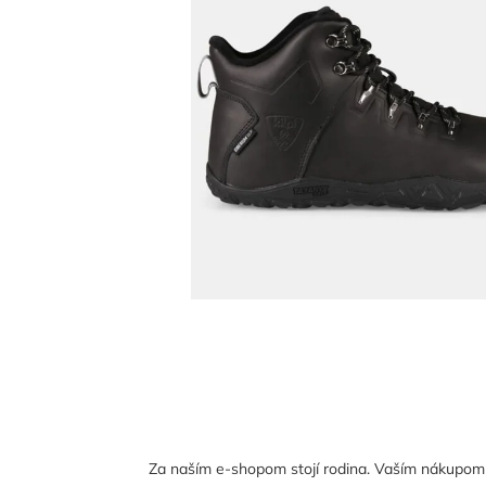
Za naším e-shopom stojí rodina. Vaším nákupom n