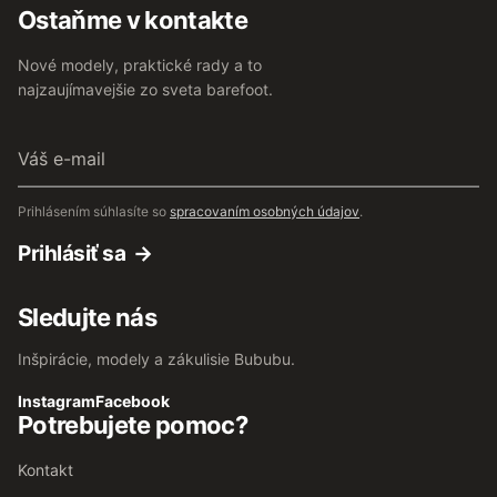
Ostaňme v kontakte
Nové modely, praktické rady a to
najzaujímavejšie zo sveta barefoot.
Váš
e-
mail
Prihlásením súhlasíte so
spracovaním osobných údajov
.
Prihlásiť sa
Sledujte nás
Inšpirácie, modely a zákulisie Bububu.
Instagram
Facebook
Potrebujete pomoc?
Kontakt