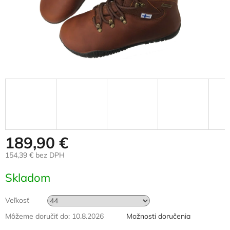
189,90 €
154,39 € bez DPH
Jednotková
Skladom
cena:
Veľkosť
Môžeme doručiť do:
10.8.2026
Možnosti doručenia