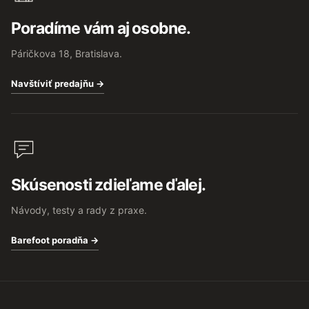
Poradíme vám aj osobne.
Páričkova 18, Bratislava.
Navštíviť predajňu →
Skúsenosti zdieľame ďalej.
Návody, testy a rady z praxe.
Barefoot poradňa →