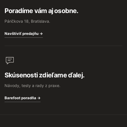
Poradíme vám aj osobne.
Páričkova 18, Bratislava.
Navštíviť predajňu →
Skúsenosti zdieľame ďalej.
Návody, testy a rady z praxe.
Barefoot poradňa →