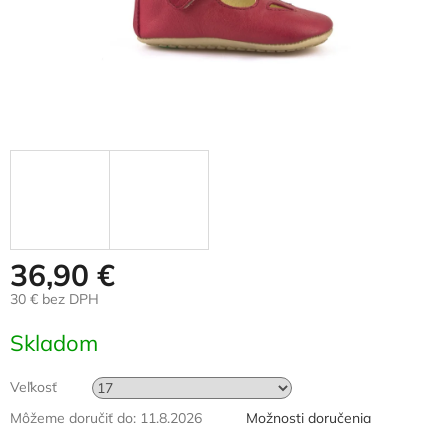
36,90 €
30 € bez DPH
Jednotková
Skladom
cena:
Veľkosť
Môžeme doručiť do:
11.8.2026
Možnosti doručenia