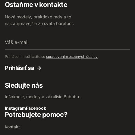
Ostaňme v kontakte
Nové modely, praktické rady a to
najzaujímavejšie zo sveta barefoot.
Váš
e-
mail
Prihlásením súhlasíte so
spracovaním osobných údajov
.
Prihlásiť sa
Sledujte nás
Inšpirácie, modely a zákulisie Bububu.
Instagram
Facebook
Potrebujete pomoc?
Kontakt