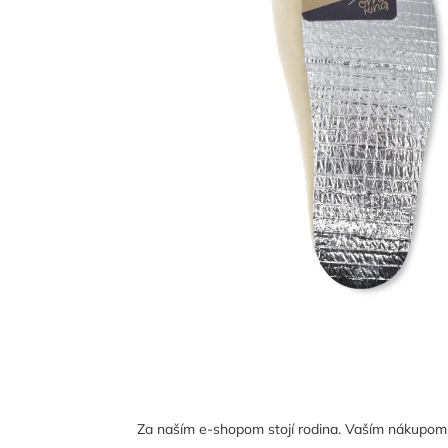
Za naším e-shopom stojí rodina. Vaším nákupom n