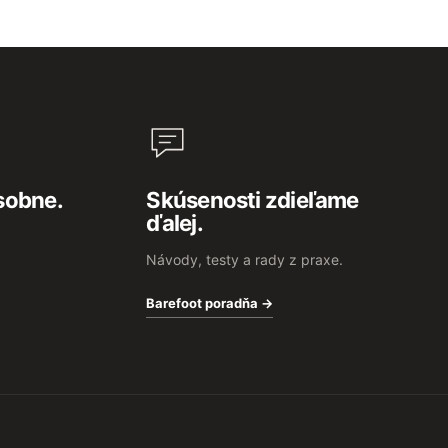
sobne.
Skúsenosti zdieľame
ďalej.
Návody, testy a rady z praxe.
Barefoot poradňa →