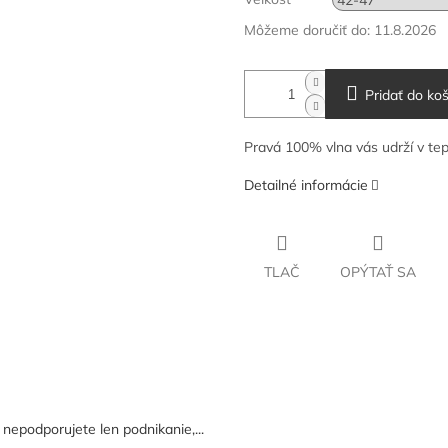
Môžeme doručiť do:
11.8.2026
Pridať do koš
Pravá 100% vlna vás udrží v tep
Detailné informácie
TLAČ
OPÝTAŤ SA
epodporujete len podnikanie,...