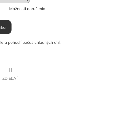
Možnosti doručenia
íka
le a pohodlí počas chladných dní.
ZDIEĽAŤ