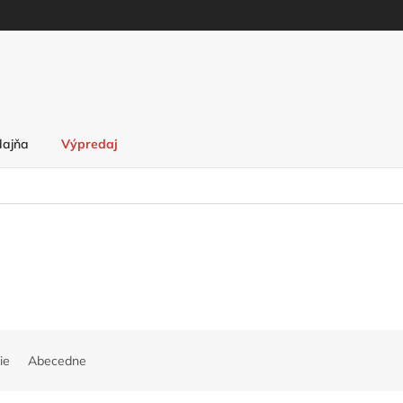
dajňa
Výpredaj
ie
Abecedne