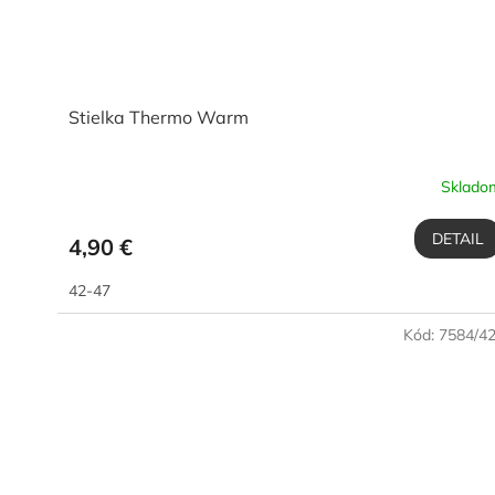
Stielka Thermo Warm
Sklado
DETAIL
4,90 €
42-47
Kód:
7584/4