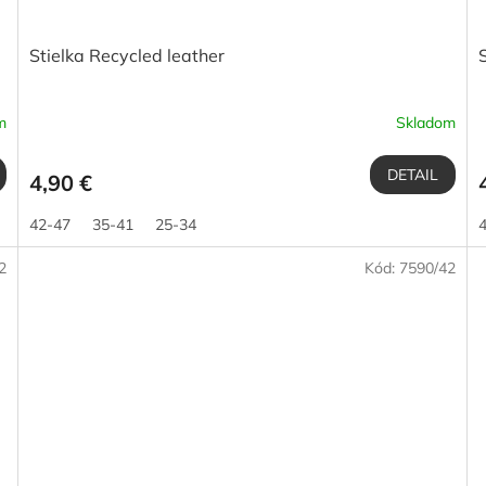
Stielka Recycled leather
m
Skladom
DETAIL
4,90 €
42-47
35-41
25-34
2
Kód:
7590/42