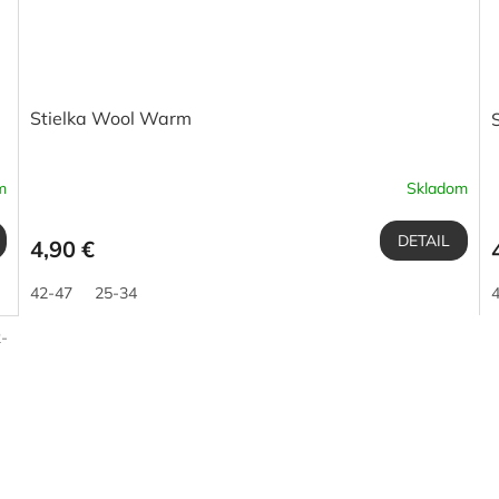
Stielka Wool Warm
S
m
Skladom
DETAIL
4,90 €
42-47
25-34
2-