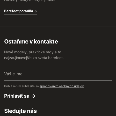
Barefoot poradňa →
Ostaňme v kontakte
Nové modely, praktické rady a to
najzaujímavejšie zo sveta barefoot.
Váš
e-
mail
Prihlásením súhlasíte so
spracovaním osobných údajov
.
Prihlásiť sa
Sledujte nás