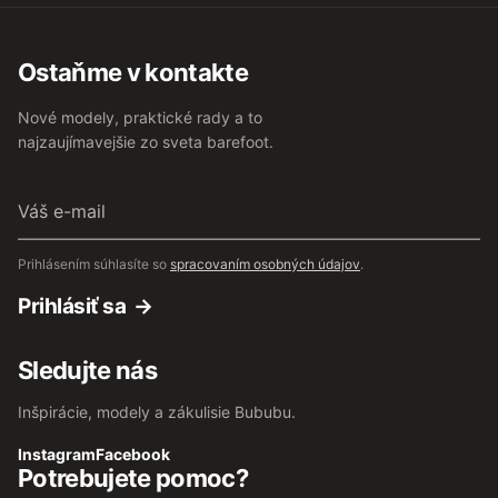
Ostaňme v kontakte
Nové modely, praktické rady a to
najzaujímavejšie zo sveta barefoot.
Váš
e-
mail
Prihlásením súhlasíte so
spracovaním osobných údajov
.
Prihlásiť sa
Sledujte nás
Inšpirácie, modely a zákulisie Bububu.
Instagram
Facebook
Potrebujete pomoc?