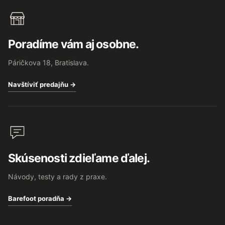
Poradíme vám aj osobne.
Páričkova 18, Bratislava.
Navštíviť predajňu →
Skúsenosti zdieľame ďalej.
Návody, testy a rady z praxe.
Barefoot poradňa →