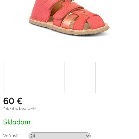
60 €
48,78 € bez DPH
Jednotková
Skladom
cena:
Veľkosť