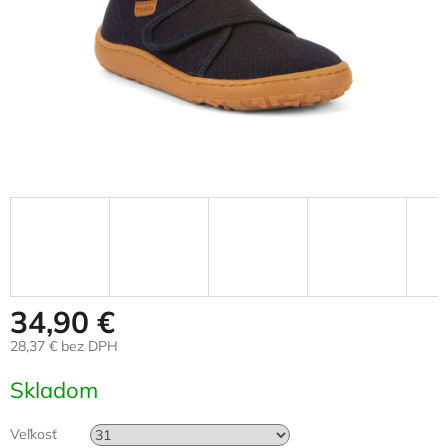
34,90 €
28,37 € bez DPH
Jednotková
Skladom
cena:
Veľkosť