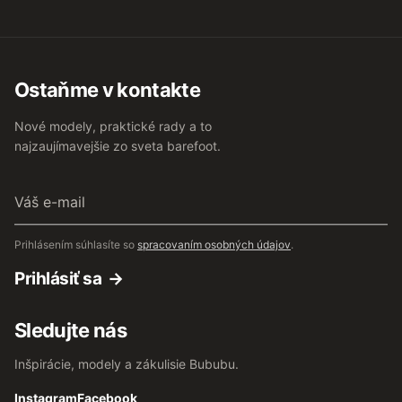
Ostaňme v kontakte
Nové modely, praktické rady a to
najzaujímavejšie zo sveta barefoot.
Váš
e-
mail
Prihlásením súhlasíte so
spracovaním osobných údajov
.
Prihlásiť sa
Sledujte nás
Inšpirácie, modely a zákulisie Bububu.
Instagram
Facebook