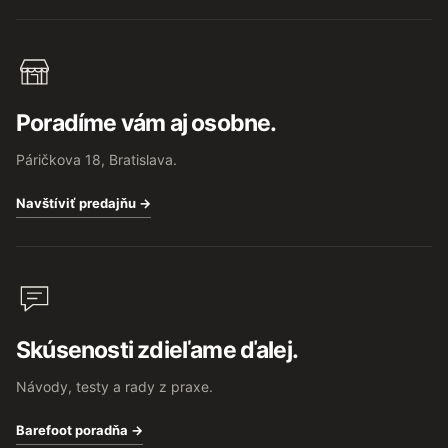
Poradíme vám aj osobne.
Páričkova 18, Bratislava.
Navštíviť predajňu →
Skúsenosti zdieľame ďalej.
Návody, testy a rady z praxe.
Barefoot poradňa →