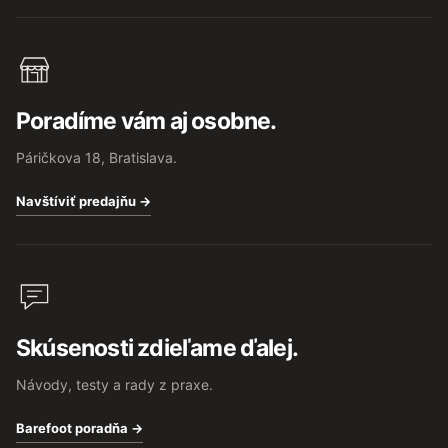
Poradíme vám aj osobne.
Páričkova 18, Bratislava.
Navštíviť predajňu →
Skúsenosti zdieľame ďalej.
Návody, testy a rady z praxe.
Barefoot poradňa →