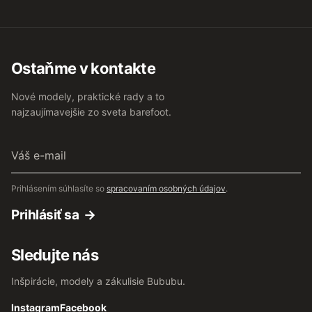
Ostaňme v kontakte
Nové modely, praktické rady a to
najzaujímavejšie zo sveta barefoot.
Váš
e-
mail
Prihlásením súhlasíte so
spracovaním osobných údajov
.
Prihlásiť sa
Sledujte nás
Inšpirácie, modely a zákulisie Bububu.
Instagram
Facebook