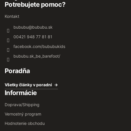
Potrebujete pomoc?
Kontakt
bububu
@
bububu.sk
00421 948 77 81 81
facebook.com/bububukids
bububu.sk_be_barefoot/
Poradňa
Všetky články v poradni
Informácie
Doprava/Shipping
Vernostný program
Hodnotenie obchodu