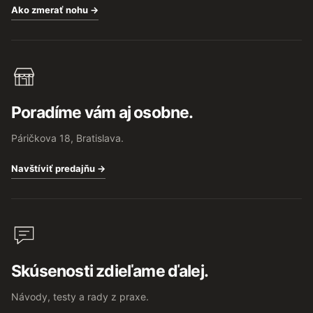
Ako zmerať nohu →
Poradíme vám aj osobne.
Páričkova 18, Bratislava.
Navštíviť predajňu →
Skúsenosti zdieľame ďalej.
Návody, testy a rady z praxe.