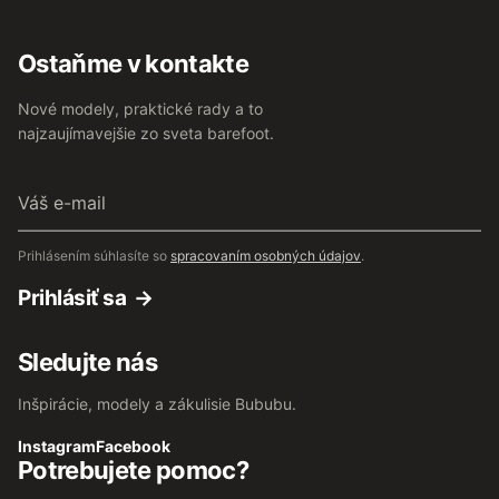
Ostaňme v kontakte
Nové modely, praktické rady a to
najzaujímavejšie zo sveta barefoot.
Váš
e-
mail
Prihlásením súhlasíte so
spracovaním osobných údajov
.
Prihlásiť sa
Sledujte nás
Inšpirácie, modely a zákulisie Bububu.
Instagram
Facebook
Potrebujete pomoc?