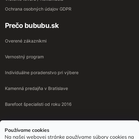
Ochrana osobných údajov GDPR
Prečo bububu.sk
Overené zákazníkmi
Vernostný program
Individuálne poradenstvo pri výbere
Kamenná predajňa v Bratislave
Barefoot špecialisti od roku 2016
Používame cookies
Na našej webovej stránke používame súbory cookies na