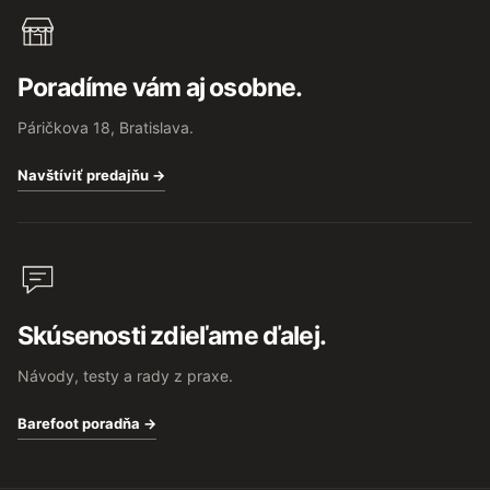
Poradíme vám aj osobne.
Páričkova 18, Bratislava.
Navštíviť predajňu →
Skúsenosti zdieľame ďalej.
Návody, testy a rady z praxe.
Barefoot poradňa →