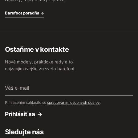
Barefoot poradňa →
Ostaňme v kontakte
Nové modely, praktické rady a to
najzaujímavejšie zo sveta barefoot.
Váš
e-
mail
Prihlásením súhlasíte so
spracovaním osobných údajov
.
Prihlásiť sa
Sledujte nás