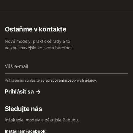
Ostaňme v kontakte
Nové modely, praktické rady a to
najzaujímavejšie zo sveta barefoot.
Váš
e-
mail
Prihlásením súhlasíte so
spracovaním osobných údajov
.
Prihlásiť sa
Sledujte nás
Inšpirácie, modely a zákulisie Bububu.
Instagram
Facebook