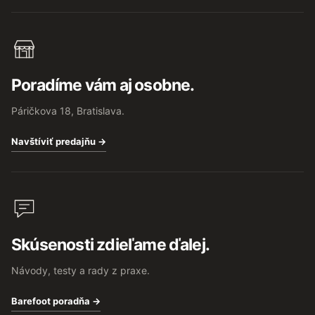
Poradíme vám aj osobne.
Páričkova 18, Bratislava.
Navštíviť predajňu →
Skúsenosti zdieľame ďalej.
Návody, testy a rady z praxe.
Barefoot poradňa →