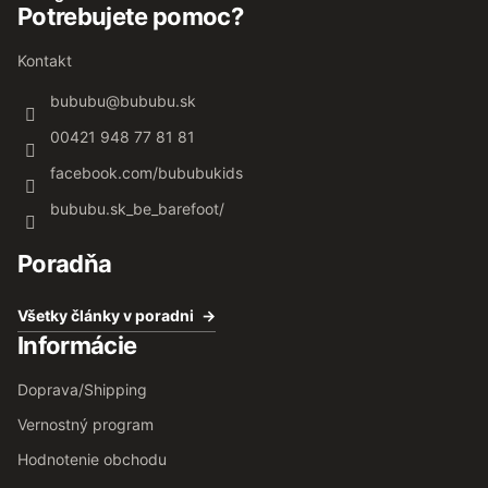
Potrebujete pomoc?
Kontakt
bububu
@
bububu.sk
00421 948 77 81 81
facebook.com/bububukids
bububu.sk_be_barefoot/
Poradňa
Všetky články v poradni
Informácie
Doprava/Shipping
Vernostný program
Hodnotenie obchodu