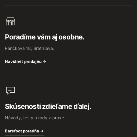
Poradíme vám aj osobne.
Páričkova 18, Bratislava.
Navštíviť predajňu →
Skúsenosti zdieľame ďalej.
Návody, testy a rady z praxe.
Barefoot poradňa →