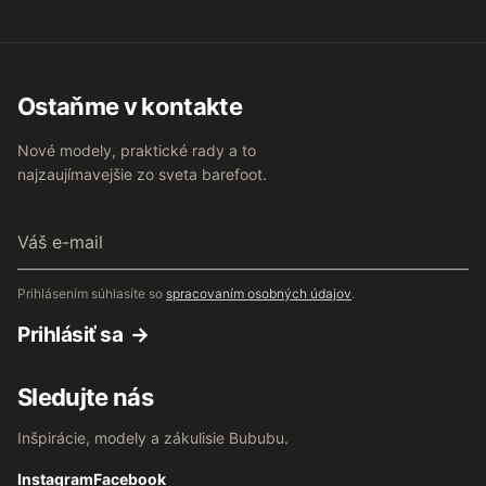
Ostaňme v kontakte
Nové modely, praktické rady a to
najzaujímavejšie zo sveta barefoot.
Váš
e-
mail
Prihlásením súhlasíte so
spracovaním osobných údajov
.
Prihlásiť sa
Sledujte nás
Inšpirácie, modely a zákulisie Bububu.
Instagram
Facebook