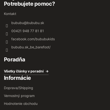
Potrebujete pomoc?
Kontakt
bububu
@
bububu.sk
00421 948 77 81 81
facebook.com/bububukids
bububu.sk_be_barefoot/
Poradňa
Všetky články v poradni
Informácie
Doprava/Shipping
Vernostný program
Hodnotenie obchodu