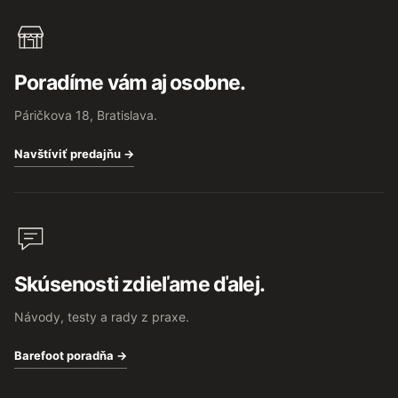
Poradíme vám aj osobne.
Páričkova 18, Bratislava.
Navštíviť predajňu →
Skúsenosti zdieľame ďalej.
Návody, testy a rady z praxe.
Barefoot poradňa →