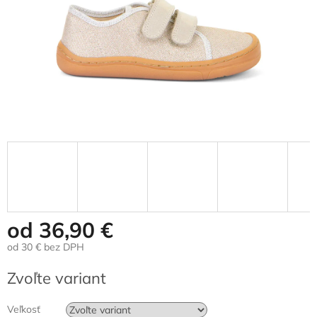
od
36,90 €
od
30 €
bez DPH
Jednotková
Zvoľte variant
cena:
Veľkosť