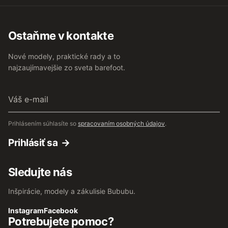
Ostaňme v kontakte
Nové modely, praktické rady a to
najzaujímavejšie zo sveta barefoot.
Váš
e-
mail
Prihlásením súhlasíte so
spracovaním osobných údajov
.
Prihlásiť sa
Sledujte nás
Inšpirácie, modely a zákulisie Bububu.
Instagram
Facebook
Potrebujete pomoc?